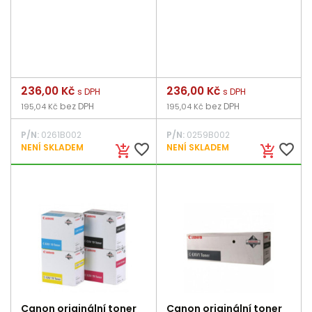
Cena
236,00 Kč
Cena
236,00 Kč
s DPH
s DPH
bez DPH
bez DPH
195,04 Kč
195,04 Kč
P/N:
0261B002
P/N:
0259B002
favorite_border
favorite_border
NENÍ SKLADEM
NENÍ SKLADEM
add_shopping_cart
add_shopping_cart
Canon originální toner
Canon originální toner