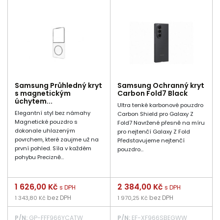
Samsung Průhledný kryt
Samsung Ochranný kryt
s magnetickým
Carbon Fold7 Black
úchytem...
Ultra tenké karbonové pouzdro
Elegantní styl bez námahy
Carbon Shield pro Galaxy Z
Magnetické pouzdro s
Fold7 Navržené přesně na míru
dokonale uhlazeným
pro nejtenčí Galaxy Z Fold
povrchem, které zaujme už na
Představujeme nejtenčí
první pohled. Síla v každém
pouzdro...
pohybu Precizně...
Cena
1 626,00 Kč
Cena
2 384,00 Kč
s DPH
s DPH
bez DPH
bez DPH
1 343,80 Kč
1 970,25 Kč
P/N:
GP-FFF966YCATW
P/N:
EF-XF966SBEGWW