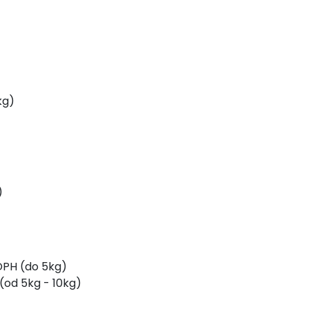
kg)
)
 DPH (do 5kg)
 (od 5kg - 10kg)