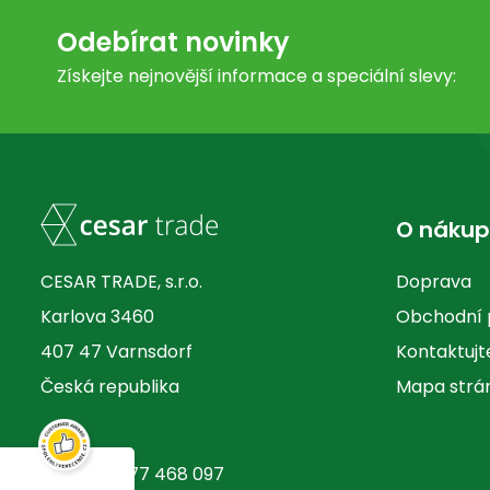
Odebírat novinky
Získejte nejnovější informace a speciální slevy:
O náku
CESAR TRADE, s.r.o.
Doprava
Karlova 3460
Obchodní
407 47 Varnsdorf
Kontaktujt
Česká republika
Mapa strá
+420 777 468 097
