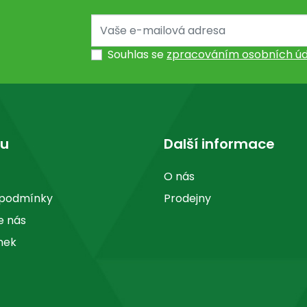
Souhlas se
zpracováním osobních úd
pu
Další informace
O nás
 podmínky
Prodejny
e nás
nek