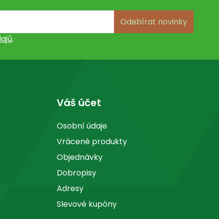
Odebírat novinky
ajů
.
Váš účet
Osobní údaje
Vrácené produkty
Objednávky
Dobropisy
Adresy
Slevové kupóny