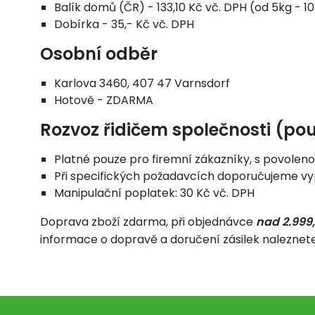
Balík domů (ČR) - 133,10 Kč vč. DPH (od 5kg - 1
Dobírka - 35,- Kč vč. DPH
Osobní odběr
Karlova 3460, 407 47 Varnsdorf
Hotově - ZDARMA
Rozvoz řidičem společnosti (po
Platné pouze pro firemní zákazníky, s povolen
Při specifických požadavcích doporučujeme vy
Manipulační poplatek: 30 Kč vč. DPH
Doprava zboží zdarma, při objednávce
nad 2.999
informace o dopravě a doručení zásilek naleznete