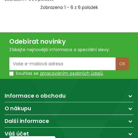
Zobrazeno 1 - 6 z 6 položek
Odebírat novinky
Získejte nejnovější informace a speciální slevy:
OK
Souhlas se
zpracováním osobních údajů
.
Informace o obchodu
O nákupu
Další informace
Váš účet