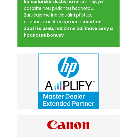
kancelářské služby na míru
s nejvyšší
dosažitelnou přidanou hodnotou.
Zaručujeme individuální přístup,
disponujeme
širokým sortimentem
zboží i služeb
, nabízíme
zajímavé ceny a
hodnotné bonusy
.