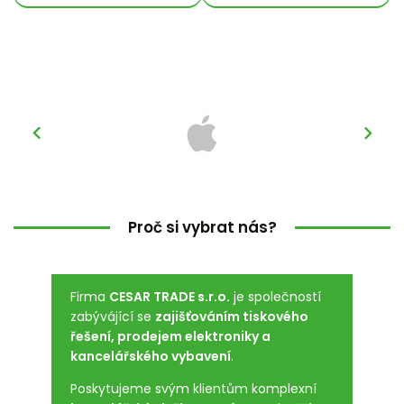


Proč si vybrat nás?
Firma
CESAR TRADE s.r.o.
je společností
zabývájící se
zajišťováním tiskového
řešení, prodejem elektroniky a
kancelářského vybavení
.
Poskytujeme svým klientům komplexní